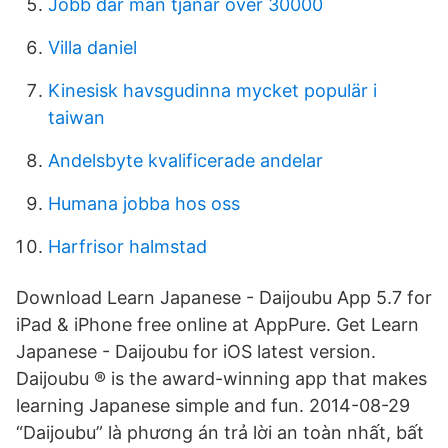
Jobb dar man tjanar over 30000
Villa daniel
Kinesisk havsgudinna mycket populär i
taiwan
Andelsbyte kvalificerade andelar
Humana jobba hos oss
Harfrisor halmstad
Download Learn Japanese - Daijoubu App 5.7 for
iPad & iPhone free online at AppPure. Get Learn
Japanese - Daijoubu for iOS latest version.
Daijoubu ® is the award-winning app that makes
learning Japanese simple and fun. 2014-08-29
“Daijoubu” là phương án trả lời an toàn nhất, bất