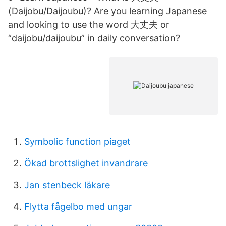
(Daijobu/Daijoubu)? Are you learning Japanese
and looking to use the word 大丈夫 or
“daijobu/daijoubu” in daily conversation?
Symbolic function piaget
Ökad brottslighet invandrare
Jan stenbeck läkare
Flytta fågelbo med ungar