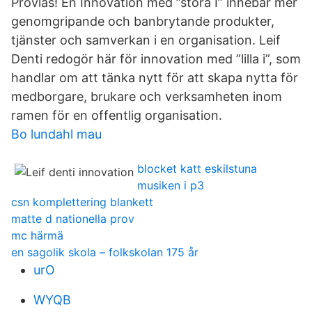
Provläs! En Innovation med ”stora I” innebär mer
genomgripande och banbrytande produkter,
tjänster och samverkan i en organisation. Leif
Denti redogör här för innovation med ”lilla i”, som
handlar om att tänka nytt för att skapa nytta för
medborgare, brukare och verksamheten inom
ramen för en offentlig organisation.
Bo lundahl mau
blocket katt eskilstuna
musiken i p3
csn komplettering blankett
matte d nationella prov
mc härmä
en sagolik skola – folkskolan 175 år
urO
WYQB