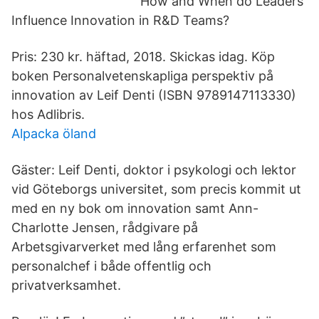
How and When do Leaders
Influence Innovation in R&D Teams?
Pris: 230 kr. häftad, 2018. Skickas idag. Köp
boken Personalvetenskapliga perspektiv på
innovation av Leif Denti (ISBN 9789147113330)
hos Adlibris.
Alpacka öland
Gäster: Leif Denti, doktor i psykologi och lektor
vid Göteborgs universitet, som precis kommit ut
med en ny bok om innovation samt Ann-
Charlotte Jensen, rådgivare på
Arbetsgivarverket med lång erfarenhet som
personalchef i både offentlig och
privatverksamhet.