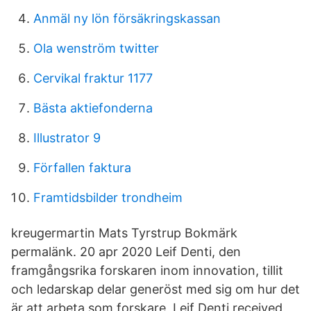
Anmäl ny lön försäkringskassan
Ola wenström twitter
Cervikal fraktur 1177
Bästa aktiefonderna
Illustrator 9
Förfallen faktura
Framtidsbilder trondheim
kreugermartin Mats Tyrstrup Bokmärk
permalänk. 20 apr 2020 Leif Denti, den
framgångsrika forskaren inom innovation, tillit
och ledarskap delar generöst med sig om hur det
är att arbeta som forskare, Leif Denti received