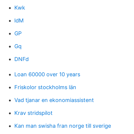
Kwk
ldM
GP
Gq
DNFd
Loan 60000 over 10 years
Friskolor stockholms län
Vad tjanar en ekonomiassistent
Krav stridspilot
Kan man swisha fran norge till sverige