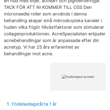
en hud med linjer, acneärr och pigmenteringar.
TACK FÖR ATT NI KOMMER TILL OSS Den
microneedle roller som används i denna
behandling skapar små mikroskopiska kanaler i
huden vilka frigör tillväxtfaktorer som stimulerar
collagenproduktionen. AcneSpecialisten erbjuder
acnebehandlingar som är anpassade efter din
acnetyp. Vi har 25 års erfarenhet av
behandlingar mot acne.
Födelsedagstårta 1 år