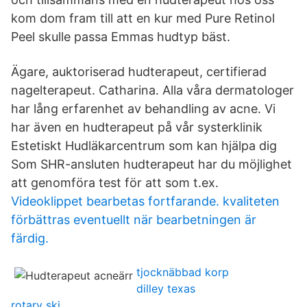
kom dom fram till att en kur med Pure Retinol
Peel skulle passa Emmas hudtyp bäst.
Ägare, auktoriserad hudterapeut, certifierad
nagelterapeut. Catharina. Alla våra dermatologer
har lång erfarenhet av behandling av acne. Vi
har även en hudterapeut på vår systerklinik
Estetiskt Hudläkarcentrum som kan hjälpa dig
Som SHR-ansluten hudterapeut har du möjlighet
att genomföra test för att som t.ex.
Videoklippet bearbetas fortfarande. kvaliteten
förbättras eventuellt när bearbetningen är
färdig.
tjocknäbbad korp
dilley texas
rotary ski