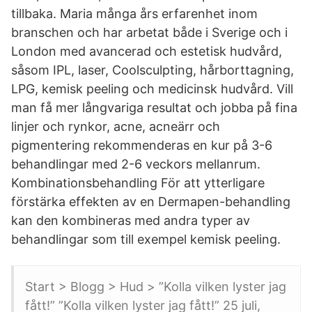
tillbaka. Maria många års erfarenhet inom
branschen och har arbetat både i Sverige och i
London med avancerad och estetisk hudvård,
såsom IPL, laser, Coolsculpting, hårborttagning,
LPG, kemisk peeling och medicinsk hudvård. Vill
man få mer långvariga resultat och jobba på fina
linjer och rynkor, acne, acneärr och
pigmentering rekommenderas en kur på 3-6
behandlingar med 2-6 veckors mellanrum.
Kombinationsbehandling För att ytterligare
förstärka effekten av en Dermapen-behandling
kan den kombineras med andra typer av
behandlingar som till exempel kemisk peeling.
Start > Blogg > Hud > ”Kolla vilken lyster jag
fått!” ”Kolla vilken lyster jag fått!” 25 juli,