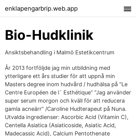
enklapengarbrip.web.app
Bio-Hudklinik
Ansiktsbehandling i Malmö Estetikcentrum
År 2013 fortföljde jag min utbildning med
ytterligare ett års studier för att uppnå min
Masters degree inom hudvård / hudhälsa på “Le
Centre Européen de l´ Esthétique” ”Jag använder
super serum morgon och kväll för att reducera
gamla acneärr” /Caroline Hudterapeut på Nuna.
Utvalda ingredienser: Ascorbic Acid (Vitamin C),
Centella Asiatica (Asiaticoside, Asiatic Acid,
Madecassic Acid), Calcium Pentothenate