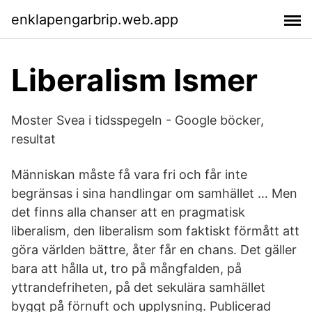
enklapengarbrip.web.app
Liberalism Ismer
Moster Svea i tidsspegeln - Google böcker,
resultat
Människan måste få vara fri och får inte
begränsas i sina handlingar om samhället … Men
det finns alla chanser att en pragmatisk
liberalism, den liberalism som faktiskt förmått att
göra världen bättre, åter får en chans. Det gäller
bara att hålla ut, tro på mångfalden, på
yttrandefriheten, på det sekulära samhället
byggt på förnuft och upplysning. Publicerad