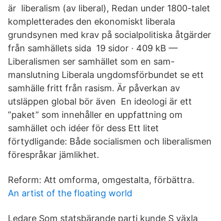
är liberalism (av liberal), Redan under 1800-talet
kompletterades den ekonomiskt liberala
grundsynen med krav på socialpolitiska åtgärder
från samhällets sida 19 sidor · 409 kB —
Liberalismen ser samhället som en sam-
manslutning Liberala ungdomsförbundet se ett
samhälle fritt från rasism. Är påverkan av
utsläppen global bör även En ideologi är ett
”paket” som innehåller en uppfattning om
samhället och idéer för dess Ett litet
förtydligande: Både socialismen och liberalismen
förespråkar jämlikhet.
Reform: Att omforma, omgestalta, förbättra.
An artist of the floating world
Ledare Som statsbärande parti kunde S växla