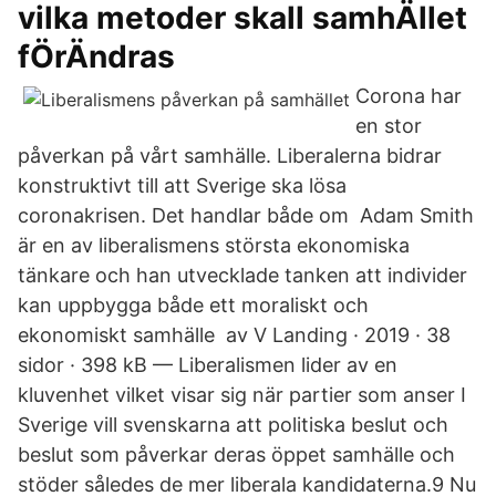
vilka metoder skall samhÄllet
fÖrÄndras
Corona har
en stor
påverkan på vårt samhälle. Liberalerna bidrar
konstruktivt till att Sverige ska lösa
coronakrisen. Det handlar både om Adam Smith
är en av liberalismens största ekonomiska
tänkare och han utvecklade tanken att individer
kan uppbygga både ett moraliskt och
ekonomiskt samhälle av V Landing · 2019 · 38
sidor · 398 kB — Liberalismen lider av en
kluvenhet vilket visar sig när partier som anser I
Sverige vill svenskarna att politiska beslut och
beslut som påverkar deras öppet samhälle och
stöder således de mer liberala kandidaterna.9 Nu