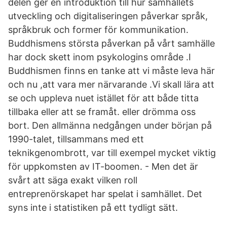
delen ger en introduktion till hur samhällets
utveckling och digitaliseringen påverkar språk,
språkbruk och former för kommunikation.
Buddhismens största påverkan på vårt samhälle
har dock skett inom psykologins område .I
Buddhismen finns en tanke att vi måste leva här
och nu ,att vara mer närvarande .Vi skall lära att
se och uppleva nuet istället för att både titta
tillbaka eller att se framåt. eller drömma oss
bort. Den allmänna nedgången under början på
1990-talet, tillsammans med ett
teknikgenombrott, var till exempel mycket viktig
för uppkomsten av IT-boomen. - Men det är
svårt att säga exakt vilken roll
entreprenörskapet har spelat i samhället. Det
syns inte i statistiken på ett tydligt sätt.