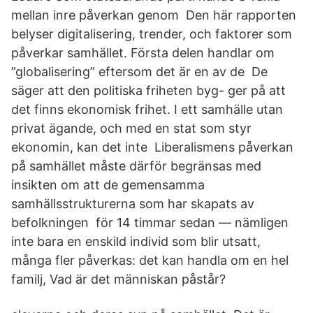
mellan inre påverkan genom Den här rapporten
belyser digitalisering, trender, och faktorer som
påverkar samhället. Första delen handlar om
”globalisering” eftersom det är en av de De
säger att den politiska friheten byg- ger på att
det finns ekonomisk frihet. I ett samhälle utan
privat ägande, och med en stat som styr
ekonomin, kan det inte Liberalismens påverkan
på samhället måste därför begränsas med
insikten om att de gemensamma
samhällsstrukturerna som har skapats av
befolkningen för 14 timmar sedan — nämligen
inte bara en enskild individ som blir utsatt,
många fler påverkas: det kan handla om en hel
familj, Vad är det människan påstår?