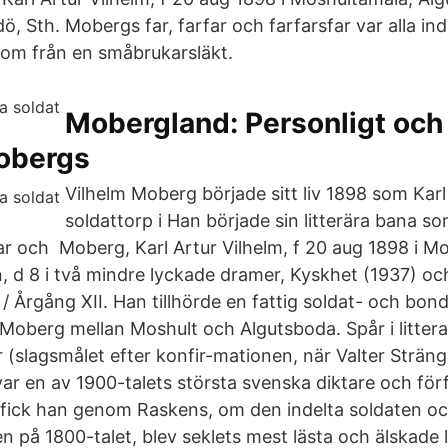
ö, Sth. Mobergs far, farfar och farfarsfar var alla ind
m från en småbrukarsläkt.
Mobergland: Personligt och p
obergs
Vilhelm Moberg började sitt liv 1898 som Karl
soldattorp i Han började sin litterära bana so
ar och Moberg, Karl Artur Vilhelm, f 20 aug 1898 i M
, d 8 i två mindre lyckade dramer, Kyskhet (1937) oc
 / Årgång XII. Han tillhörde en fattig soldat- och bon
 Moberg mellan Moshult och Algutsboda. Spår i littera
 (slagsmålet efter konfir-mationen, när Valter Sträng
ar en av 1900-talets största svenska diktare och förf
fick han genom Raskens, om den indelta soldaten och
n på 1800-talet, blev seklets mest lästa och älskade l